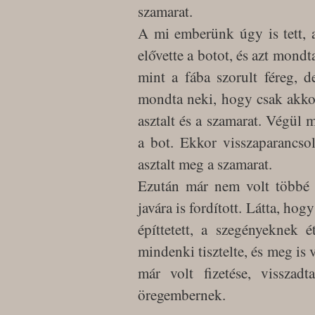
szamarat.
A mi emberünk úgy is tett, 
elővette a botot, és azt mondt
mint a fába szorult féreg, 
mondta neki, hogy csak akkor
asztalt és a szamarat. Végül 
a bot. Ekkor visszaparancsol
asztalt meg a szamarat.
Ezután már nem volt többé 
javára is fordított. Látta, hog
építtetett, a szegényeknek 
mindenki tisztelte, és meg is 
már volt fizetése, visszad
öregembernek.